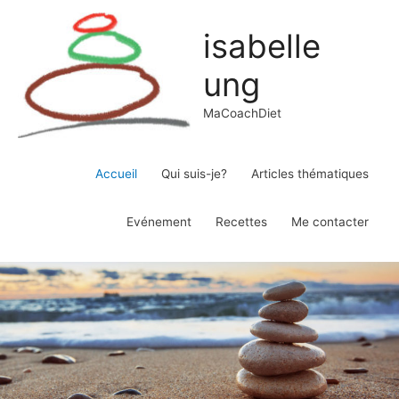
isabelle
ung
MaCoachDiet
Accueil
Qui suis-je?
Articles thématiques
Evénement
Recettes
Me contacter